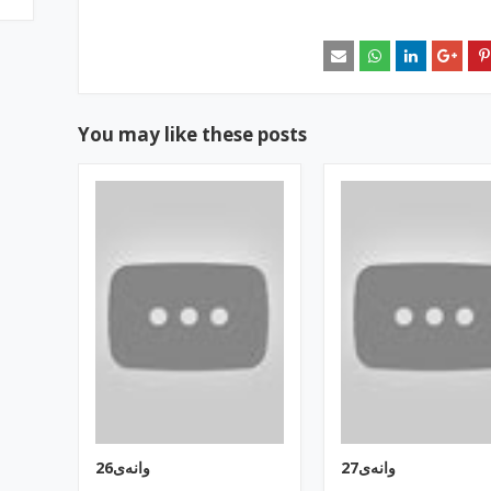
You may like these posts
وانه‌ی27
وانه‌ی26