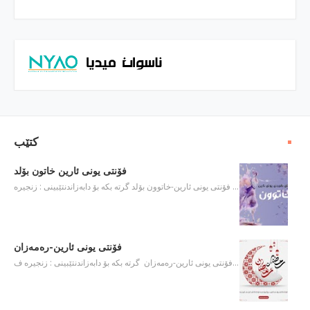
كتێب
فۆنتی یونی ئارین خاتون بۆلد
فۆنتی یونی ئارین-خاتوون بۆلد گرته‌ بكه‌ بۆ دابه‌زاندنتێبینی : زنجیره‌ …
فۆنتی یونی ئارین-ره‌مه‌زان
فۆنتی یونی ئارین-ره‌مه‌زان گرته‌ بكه‌ بۆ دابه‌زاندنتێبینی : زنجیره‌ ف…