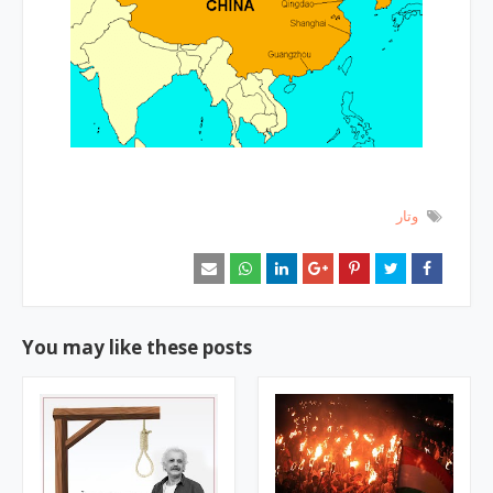
وتار
You may like these posts