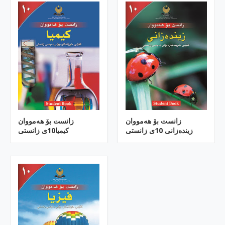
زانست بۆ هه‌مووان
زانست بۆ هه‌مووان
زینده‌زانی 10ی زانستی
كیمیا10ی زانستی