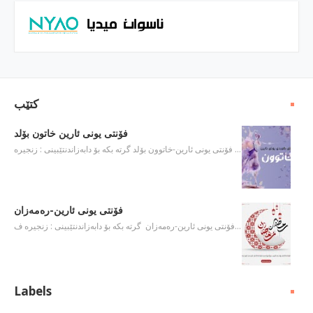
كتێب
فۆنتی یونی ئارین خاتون بۆلد
فۆنتی یونی ئارین-خاتوون بۆلد گرته‌ بكه‌ بۆ دابه‌زاندنتێبینی : زنجیره‌ …
فۆنتی یونی ئارین-ره‌مه‌زان
فۆنتی یونی ئارین-ره‌مه‌زان گرته‌ بكه‌ بۆ دابه‌زاندنتێبینی : زنجیره‌ ف…
Labels