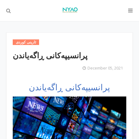
ئارینی كوردی
پرانسیپه‌كانی ڕاگه‌یاندن
December 05, 2021
پرانسیپه‌كانی ڕاگه‌یاندن