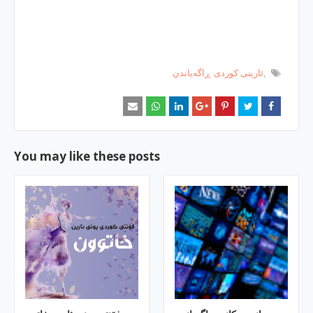
ئارینی كوردی
ڕاگه‌یاندن
You may like these posts