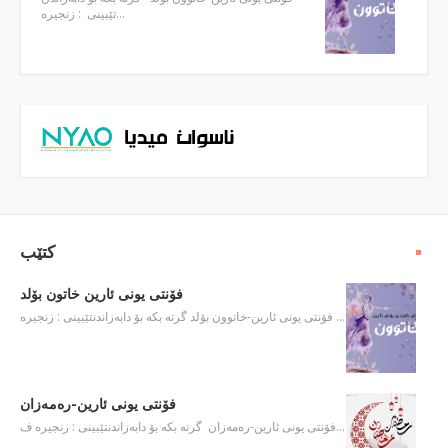
تێبینی : زنجیره…
كتێب
فۆنتی یونی ئارین خاتون بۆلد
فۆنتی یونی ئارین-خاتوون بۆلد گرته‌ بكه‌ بۆ دابه‌زاندنتێبینی : زنجیره‌ …
فۆنتی یونی ئارین-ره‌مه‌زان
فۆنتی یونی ئارین-ره‌مه‌زان گرته‌ بكه‌ بۆ دابه‌زاندنتێبینی : زنجیره‌ ف…