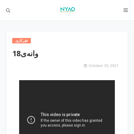
فێركاری
وانه‌ی18
October 30, 2021